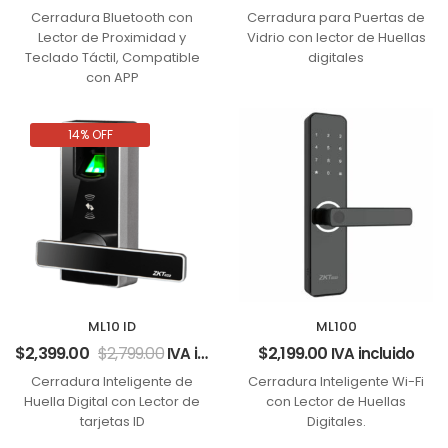
Cerradura Bluetooth con
Cerradura para Puertas de
Lector de Proximidad y
Vidrio con lector de Huellas
Teclado Táctil, Compatible
digitales
con APP
14% OFF
ML10 ID
ML100
$
2,399.00
$
2,799.00
$
2,199.00
IVA incluido
IVA incluido
Cerradura Inteligente de
Cerradura Inteligente Wi-Fi
Huella Digital con Lector de
con Lector de Huellas
tarjetas ID
Digitales.