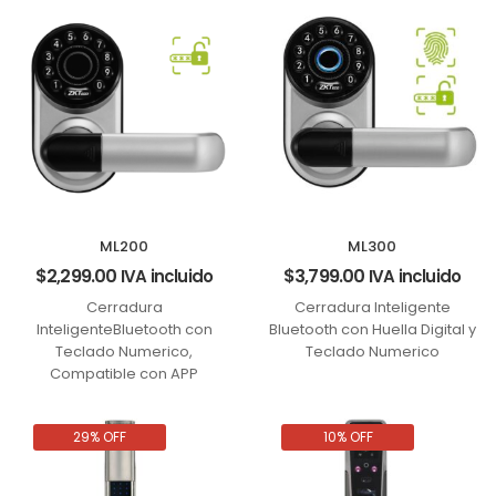
ML200
ML300
$
2,299.00
$
3,799.00
IVA incluido
IVA incluido
Cerradura
Cerradura Inteligente
InteligenteBluetooth con
Bluetooth con Huella Digital y
Teclado Numerico,
Teclado Numerico
Compatible con APP
29% OFF
10% OFF