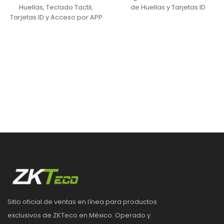
Huellas, Teclado Tactil,
de Huellas y Tarjetas ID
Tarjetas ID y Acceso por APP
Sitio oficial de ventas en línea para productos
exclusivos de ZKTeco en México. Operado y