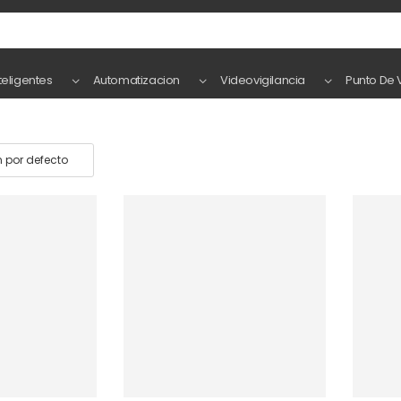
teligentes
Automatizacion
Videovigilancia
Punto De 