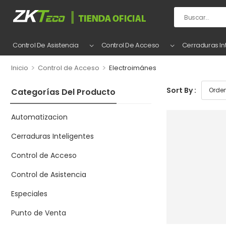
Control De Asistencia
Control De Acceso
Cerraduras In
>
>
Inicio
Control de Acceso
Electroimánes
Sort By :
Categorías Del Producto
Automatizacion
Cerraduras Inteligentes
Control de Acceso
Control de Asistencia
Especiales
Punto de Venta