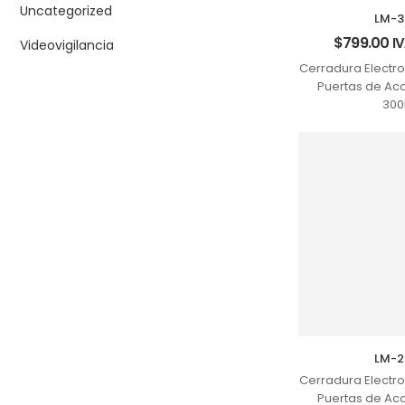
Uncategorized
LM-3
$
799.00
IV
Videovigilancia
Cerradura Electr
Puertas de Ac
300
LM-2
Cerradura Electr
Puertas de Ac