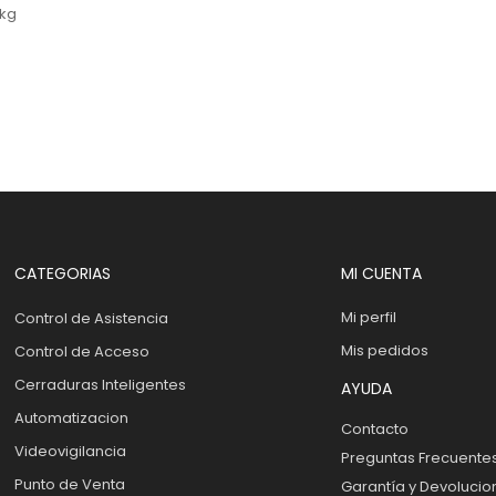
kg
CATEGORIAS
MI CUENTA
Mi perfil
Control de Asistencia
Mis pedidos
Control de Acceso
Cerraduras Inteligentes
AYUDA
Automatizacion
Contacto
Videovigilancia
Preguntas Frecuente
Punto de Venta
Garantía y Devolucio