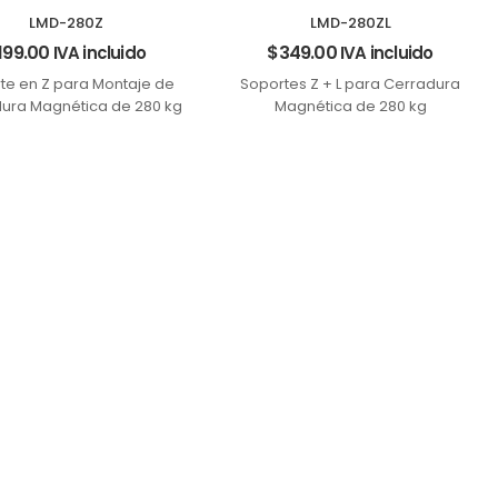
LMD-280Z
LMD-280ZL
199.00
$
349.00
IVA incluido
IVA incluido
te en Z para Montaje de
Soportes Z + L para Cerradura
ura Magnética de 280 kg
Magnética de 280 kg