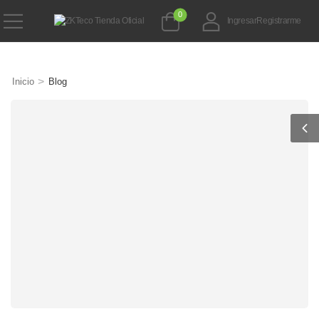
0
Ingresar
Registrarme
>
Inicio
Blog