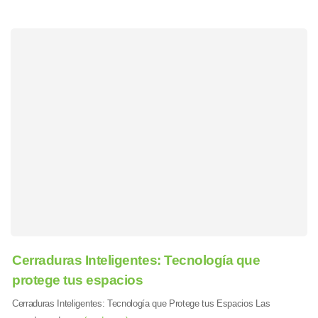
Cerraduras Inteligentes: Tecnología que
protege tus espacios
Cerraduras Inteligentes: Tecnología que Protege tus Espacios Las