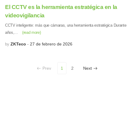
El CCTV es la herramienta estratégica en la
videovigilancia
CCTV inteligente: más que cámaras, una herramienta estratégica Durante
años,…
(read more)
ZKTeco
27 de febrero de 2026
by
Prev
1
2
Next