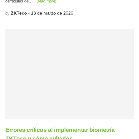
cerraduras de…
(read more)
ZKTeco
13 de marzo de 2026
by
Errores críticos al implementar biometría
ZKTeco y cómo evitarlos