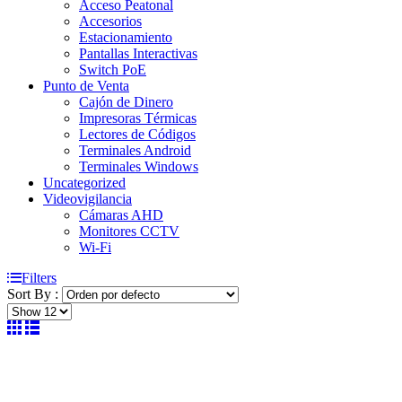
Acceso Peatonal
Accesorios
Estacionamiento
Pantallas Interactivas
Switch PoE
Punto de Venta
Cajón de Dinero
Impresoras Térmicas
Lectores de Códigos
Terminales Android
Terminales Windows
Uncategorized
Videovigilancia
Cámaras AHD
Monitores CCTV
Wi-Fi
Filters
Sort By :