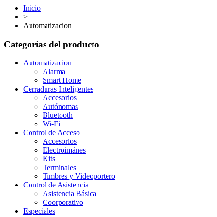
Inicio
>
Automatizacion
Categorías del producto
Automatizacion
Alarma
Smart Home
Cerraduras Inteligentes
Accesorios
Autónomas
Bluetooth
Wi-Fi
Control de Acceso
Accesorios
Electroimánes
Kits
Terminales
Timbres y Videoportero
Control de Asistencia
Asistencia Básica
Coorporativo
Especiales