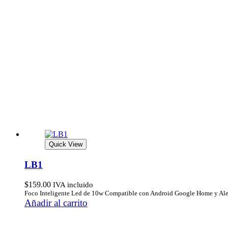
Quick View
LB1
$
159.00
IVA incluido
Foco Inteligente Led de 10w Compatible con Android Google Home y Al
Añadir al carrito