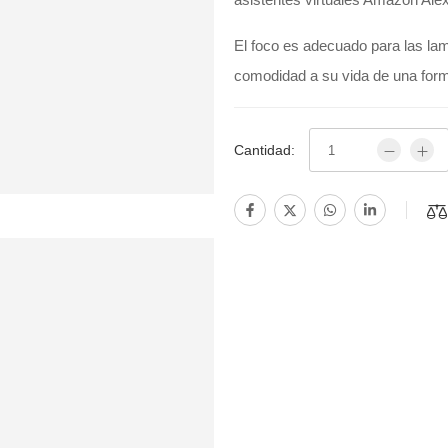
El foco es adecuado para las lamp
comodidad a su vida de una form
Cantidad: