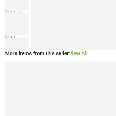
More items from this seller
View All