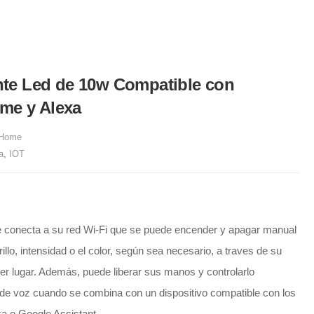
ente Led de 10w Compatible con
me y Alexa
 Home
a
,
IOT
conecta a su red Wi-Fi que se puede encender y apagar manual
llo, intensidad o el color, según sea necesario, a traves de su
ier lugar. Además, puede liberar sus manos y controlarlo
de voz cuando se combina con un dispositivo compatible con los
xa o Google Assistant.