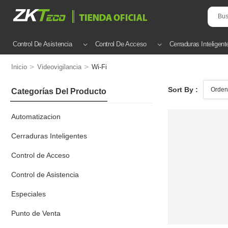
Control De Asistencia
Control De Acceso
Cerraduras Inteligent
>
>
Inicio
Videovigilancia
Wi-Fi
Sort By :
Categorías Del Producto
Automatizacion
Cerraduras Inteligentes
Control de Acceso
Control de Asistencia
Especiales
Punto de Venta