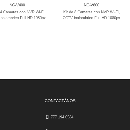
NG-V400
NG-V800
 4 Camaras con NVR Wi-Fi,
Kit de 8 Camaras con NVR Wi-Fi,
nalambrico Full HD 1080px
CCTV inalambrico Full HD 1080px
CONTACTÁNOS
777 194 0584