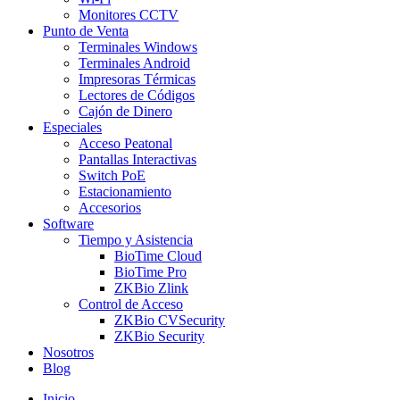
Monitores CCTV
Punto de Venta
Terminales Windows
Terminales Android
Impresoras Térmicas
Lectores de Códigos
Cajón de Dinero
Especiales
Acceso Peatonal
Pantallas Interactivas
Switch PoE
Estacionamiento
Accesorios
Software
Tiempo y Asistencia
BioTime Cloud
BioTime Pro
ZKBio Zlink
Control de Acceso
ZKBio CVSecurity
ZKBio Security
Nosotros
Blog
Inicio