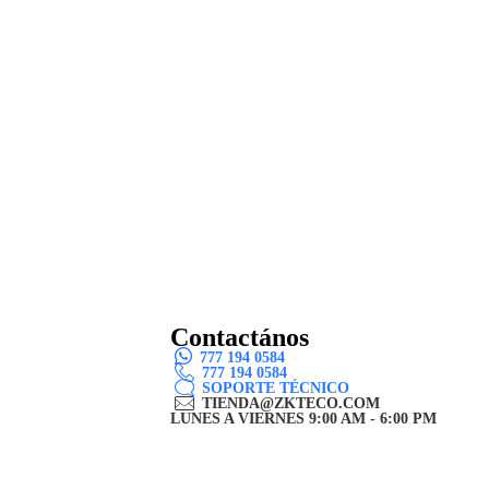
Contactános
777 194 0584
777 194 0584
SOPORTE TÉCNICO
TIENDA@ZKTECO.COM
LUNES A VIERNES 9:00 AM - 6:00 PM
UENTES
LUCIONES