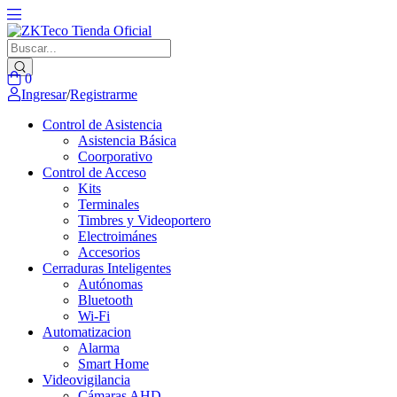
0
Ingresar
/
Registrarme
Control de Asistencia
Asistencia Básica
Coorporativo
Control de Acceso
Kits
Terminales
Timbres y Videoportero
Electroimánes
Accesorios
Cerraduras Inteligentes
Autónomas
Bluetooth
Wi-Fi
Automatizacion
Alarma
Smart Home
Videovigilancia
Cámaras AHD