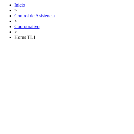
Inicio
>
Control de Asistencia
>
Coorporativo
>
Horus TL1