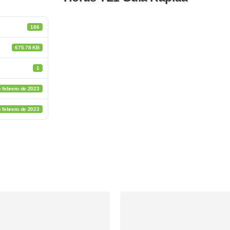
186
675.78 KB
1
 febrero de 2023
 febrero de 2023