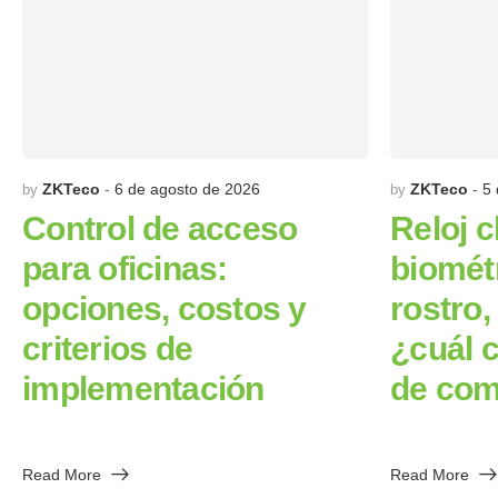
ZKTeco
6 de agosto de 2026
ZKTeco
5 
by
by
Control de acceso
Reloj 
para oficinas:
biométr
opciones, costos y
rostro,
criterios de
¿cuál 
implementación
de com
Read More
Read More