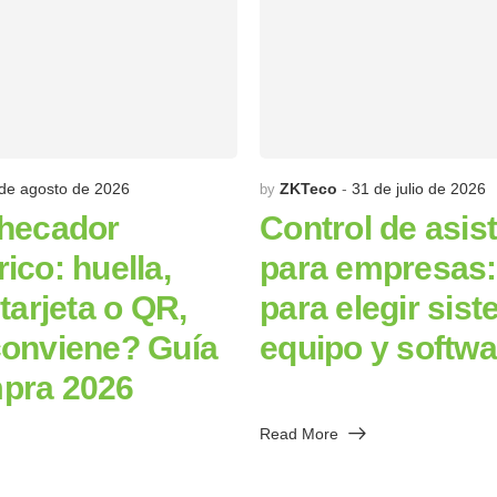
de agosto de 2026
ZKTeco
31 de julio de 2026
by
checador
Control de asis
ico: huella,
para empresas:
 tarjeta o QR,
para elegir sist
conviene? Guía
equipo y softwa
pra 2026
Read More