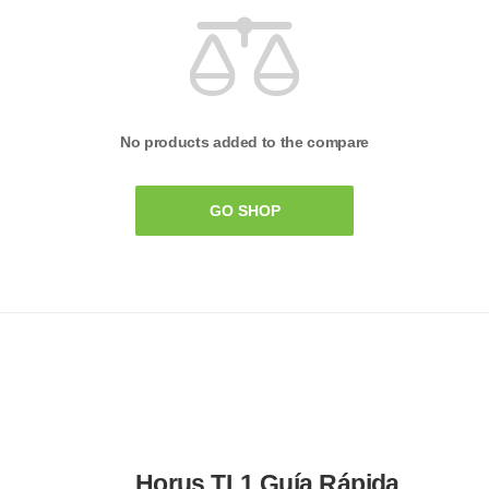
No products added to the compare
GO SHOP
Horus TL1 Guía Rápida