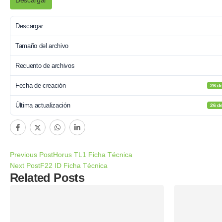
Descargar
Descargar
Tamaño del archivo
Recuento de archivos
Fecha de creación
26 de
Última actualización
26 de
Previous Post
Horus TL1 Ficha Técnica
Next Post
F22 ID Ficha Técnica
Related Posts