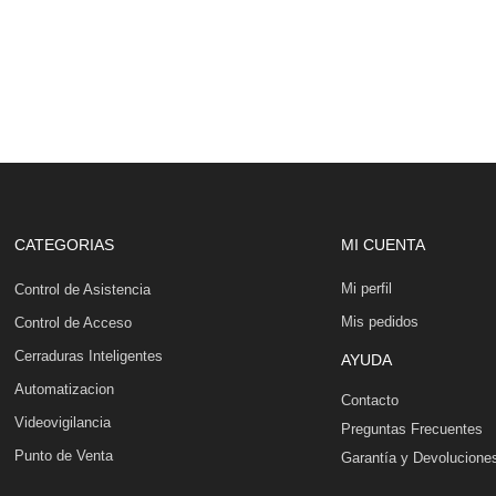
CATEGORIAS
MI CUENTA
Mi perfil
Control de Asistencia
Mis pedidos
Control de Acceso
Cerraduras Inteligentes
AYUDA
Automatizacion
Contacto
Videovigilancia
Preguntas Frecuentes
Punto de Venta
Garantía y Devolucione