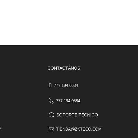
CONTACTÁNOS
777 194 0584
777 194 0584
SOPORTE TÉCNICO
s
TIENDA@ZKTECO.COM