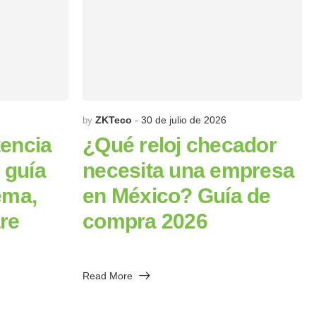
ZKTeco
30 de julio de 2026
by
tencia
¿Qué reloj checador
 guía
necesita una empresa
ema,
en México? Guía de
re
compra 2026
Read More