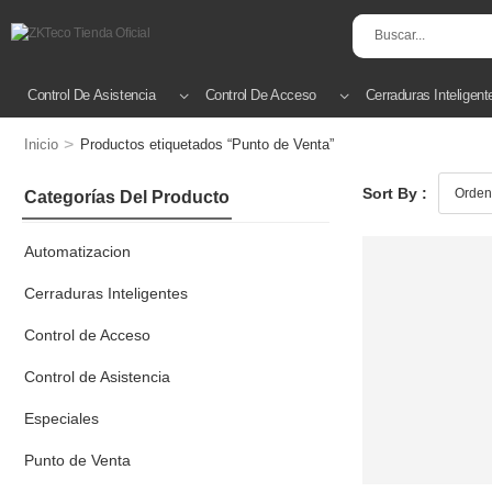
Control De Asistencia
Control De Acceso
Cerraduras Inteligent
>
Inicio
Productos etiquetados “Punto de Venta”
Sort By :
Categorías Del Producto
Automatizacion
Cerraduras Inteligentes
Control de Acceso
Control de Asistencia
Especiales
Punto de Venta