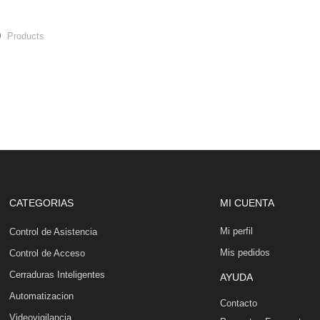
0
Products
CATEGORIAS
MI CUENTA
Mi perfil
Control de Asistencia
Mis pedidos
Control de Acceso
Cerraduras Inteligentes
AYUDA
Automatizacion
Contacto
Videovigilancia