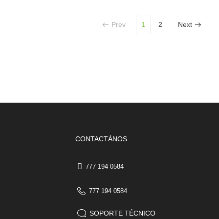
Prev
1
2
Next
CONTACTÁNOS
777 194 0584
777 194 0584
SOPORTE TÉCNICO