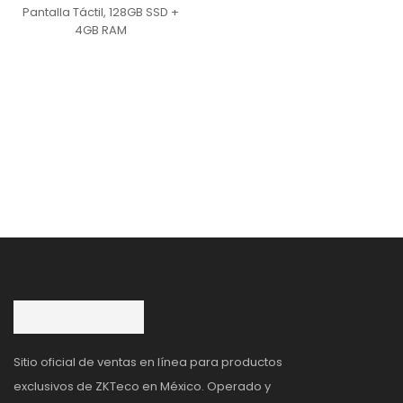
Pantalla Táctil, 128GB SSD +
4GB RAM
Sitio oficial de ventas en línea para productos
exclusivos de ZKTeco en México. Operado y