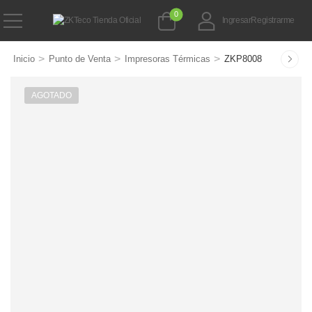
0
Ingresar
Registrarme
>
>
>
Inicio
Punto de Venta
Impresoras Térmicas
ZKP8008
AGOTADO