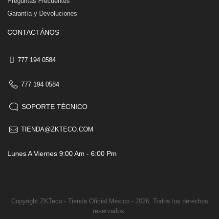
Preguntas Frecuentes
Garantía y Devoluciones
CONTACTÁNOS
777 194 0584
777 194 0584
SOPORTE TÉCNICO
TIENDA@ZKTECO.COM
Lunes A Viernes 9:00 Am - 6:00 Pm
Copyright ZKTeco - Tienda Oficial México - 2026. Todos los derechos
reservados.