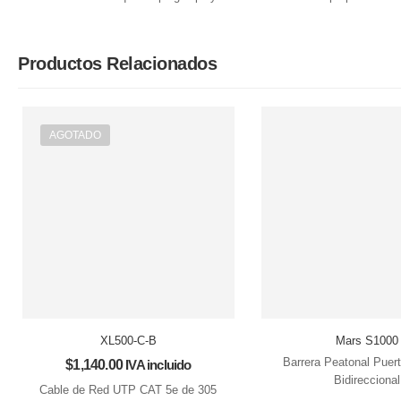
Productos Relacionados
AGOTADO
XL500-C-B
Mars S1000
Barrera Peatonal Puert
$
1,140.00
IVA incluido
Bidireccional
Cable de Red UTP CAT 5e de 305