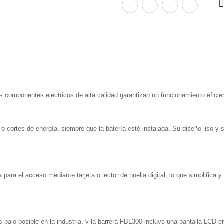
 componentes eléctricos de alta calidad garantizan un funcionamiento eficie
cortes de energía, siempre que la batería esté instalada. Su diseño liso y si
 para el acceso mediante tarjeta o lector de huella digital, lo que simplifica
ajo posible en la industria, y la barrera FBL300 incluye una pantalla LCD en e