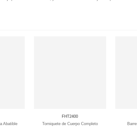
FHT2400
a Abatible
Torniquete de Cuerpo Completo
Barre