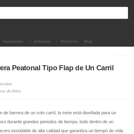
Especiales
Software
Nosotros
Blog
era Peatonal Tipo Flap de Un Carril
eciales
ras de Aleta
 de barrera de un solo carril, la serie está diseñada para un
oso durante grandes periodos de tiempo, todo dentro de un
cero inoxidable de alta calidad que garantiza un tiempo de vida