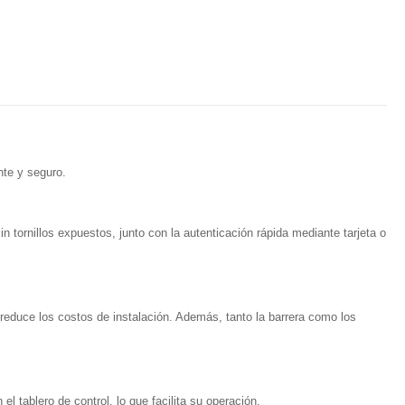
nte y seguro.
n tornillos expuestos, junto con la autenticación rápida mediante tarjeta o
 y reduce los costos de instalación. Además, tanto la barrera como los
l tablero de control, lo que facilita su operación.