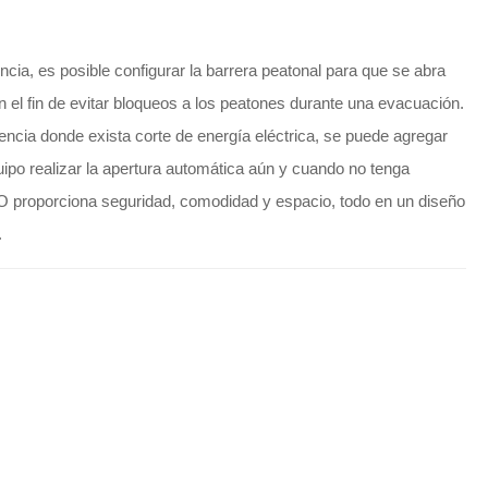
cia, es posible configurar la barrera peatonal para que se abra
 el fin de evitar bloqueos a los peatones durante una evacuación.
cia donde exista corte de energía eléctrica, se puede agregar
uipo realizar la apertura automática aún y cuando no tenga
O proporciona seguridad, comodidad y espacio, todo en un diseño
.