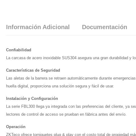
Información Adicional
Documentación
Confiabilidad
La carcasa de acero inoxidable SUS304 asegura una gran durabilidad y los
Características de Seguridad
Las aletas de la barrera se retraen automáticamente durante emergencias o 
huella digital, proporciona una solución segura y fácil de usar.
Instalación y Configuración
La serie FBL300 llega ya integrada con las preferencias del cliente, ya sea
lectores de control de acceso se prueban en fábrica antes del envío.
Operación
ZKTeco ofrece torniquetes plug & play con el costo total de propiedad más b