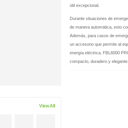
útil excepcional.
Durante situaciones de emergen
de manera automática, esto con
Además, para casos de emergen
un accesorio que permite al eq
energía eléctrica. FBL6000 PR
compacto, duradero y elegante
View All