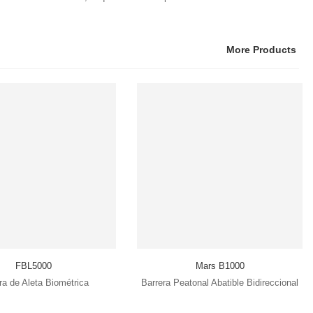
More Products
FBL5000
Mars B1000
ra de Aleta Biométrica
Barrera Peatonal Abatible Bidireccional