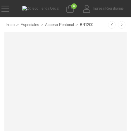
0
Ingresar
Registrarme
>
>
>
Inicio
Especiales
Acceso Peatonal
BR1200