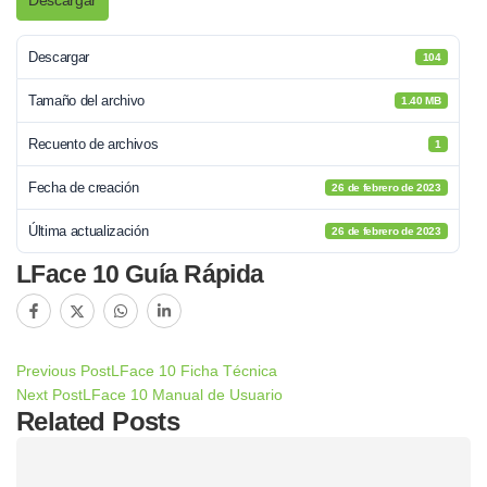
Descargar
Descargar
104
Tamaño del archivo
1.40 MB
Recuento de archivos
1
Fecha de creación
26 de febrero de 2023
Última actualización
26 de febrero de 2023
LFace 10 Guía Rápida
Previous Post
LFace 10 Ficha Técnica
Next Post
LFace 10 Manual de Usuario
Related Posts