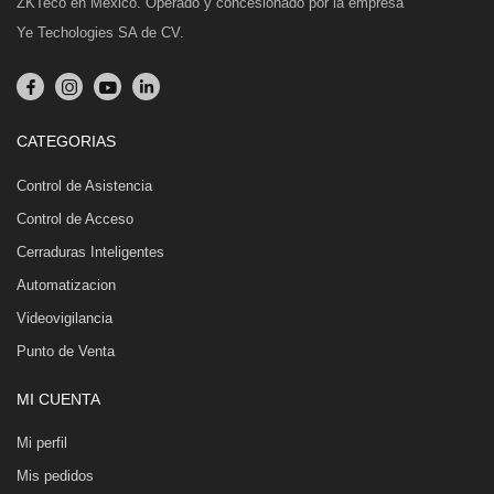
ZKTeco en México. Operado y concesionado por la empresa
Ye Techologies SA de CV.
CATEGORIAS
Control de Asistencia
Control de Acceso
Cerraduras Inteligentes
Automatizacion
Videovigilancia
Punto de Venta
MI CUENTA
Mi perfil
Mis pedidos