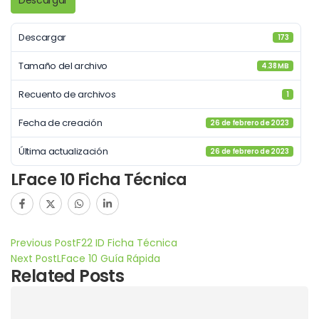
Descargar
Descargar
173
Tamaño del archivo
4.38 MB
Recuento de archivos
1
Fecha de creación
26 de febrero de 2023
Última actualización
26 de febrero de 2023
LFace 10 Ficha Técnica
Previous Post
F22 ID Ficha Técnica
Next Post
LFace 10 Guía Rápida
Related Posts