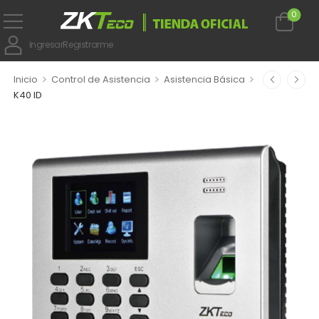
0
Ingresar
Registrarme
>
>
>
Inicio
Control de Asistencia
Asistencia Básica
K40 ID