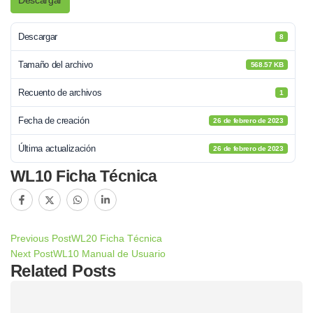
Descargar
Descargar
8
Tamaño del archivo
568.57 KB
Recuento de archivos
1
Fecha de creación
26 de febrero de 2023
Última actualización
26 de febrero de 2023
WL10 Ficha Técnica
Previous Post
WL20 Ficha Técnica
Next Post
WL10 Manual de Usuario
Related Posts