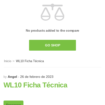
No products added to the compare
GO SHOP
>
Inicio
WL10 Ficha Técnica
Angel
26 de febrero de 2023
by
WL10 Ficha Técnica