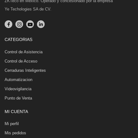
ZKTeco en México. Operado y concesionado por la empresa
Ye Techologies SA de CV.
CATEGORIAS
Control de Asistencia
Control de Acceso
Cerraduras Inteligentes
Automatizacion
Videovigilancia
Punto de Venta
MI CUENTA
Mi perfil
Mis pedidos