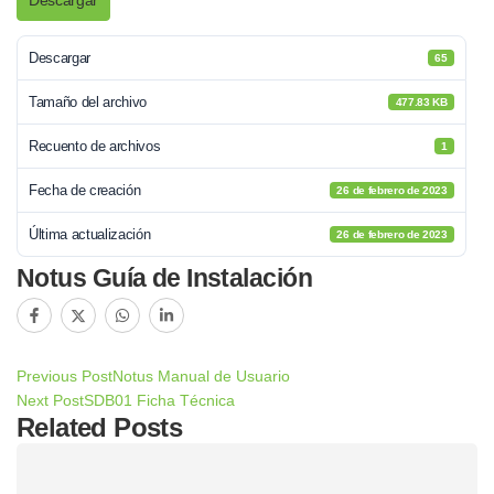
Descargar
Descargar
65
Tamaño del archivo
477.83 KB
Recuento de archivos
1
Fecha de creación
26 de febrero de 2023
Última actualización
26 de febrero de 2023
Notus Guía de Instalación
Previous Post
Notus Manual de Usuario
Next Post
SDB01 Ficha Técnica
Related Posts