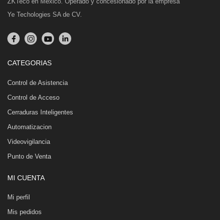
ZKTeco en México. Operado y concesionado por la empresa
Ye Techologies SA de CV.
CATEGORIAS
Control de Asistencia
Control de Acceso
Cerraduras Inteligentes
Automatizacion
Videovigilancia
Punto de Venta
MI CUENTA
Mi perfil
Mis pedidos