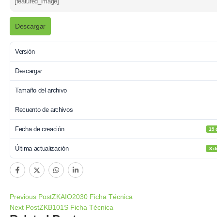
[featured_image]
Descargar
Versión
Descargar
Tamaño del archivo
Recuento de archivos
Fecha de creación
19 
Última actualización
3 d
Previous Post
ZKAIO2030 Ficha Técnica
Next Post
ZKB101S Ficha Técnica