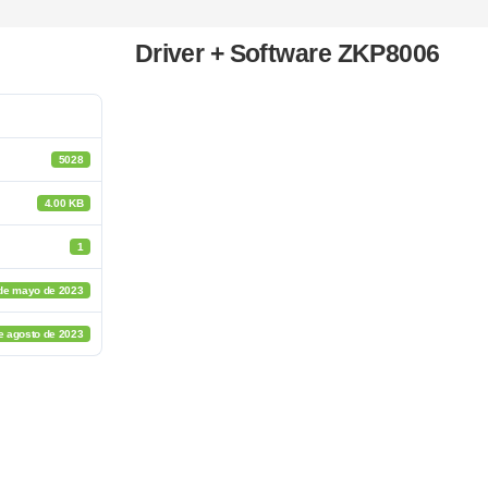
Driver + Software ZKP8006
5028
4.00 KB
1
de mayo de 2023
e agosto de 2023