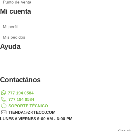
Punto de Venta
Mi cuenta
Mi perfil
Mis pedidos
Ayuda
CONTACTO
PREGUNTAS FRECUENTES
GARANTÍA Y DEVOLUCIONES
Contactános
777 194 0584
777 194 0584
SOPORTE TÉCNICO
TIENDA@ZKTECO.COM
LUNES A VIERNES 9:00 AM - 6:00 PM