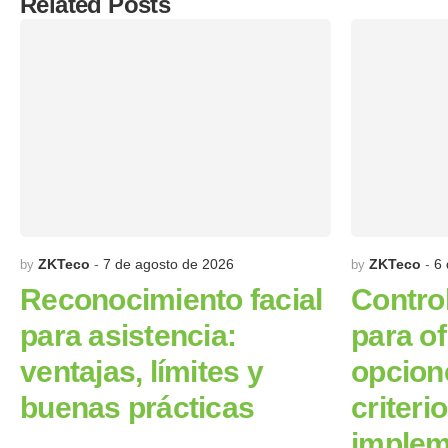
Related Posts
ZKTeco
7 de agosto de 2026
ZKTeco
6 
by
by
Reconocimiento facial
Contro
para asistencia:
para of
ventajas, límites y
opcion
buenas prácticas
criteri
implem