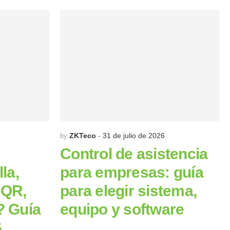
ZKTeco
31 de julio de 2026
by
Control de asistencia
la,
para empresas: guía
o QR,
para elegir sistema,
? Guía
equipo y software
6