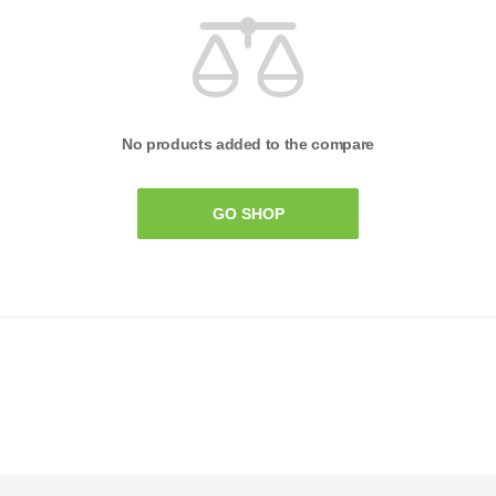
No products added to the compare
GO SHOP