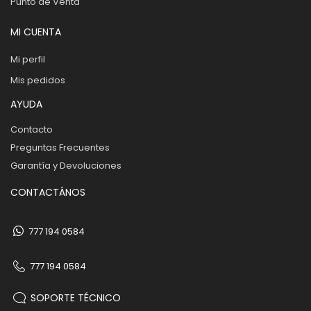
Punto de Venta
MI CUENTA
Mi perfil
Mis pedidos
AYUDA
Contacto
Preguntas Frecuentes
Garantía y Devoluciones
CONTACTÁNOS
777 194 0584
777 194 0584
SOPORTE TÉCNICO