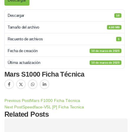
Descargar
Descargar
18
Tamaño del archivo
4.80 MB
Recuento de archivos
1
Fecha de creación
10 de marzo de 2025
Última actualización
10 de marzo de 2025
Mars S1000 Ficha Técnica
Previous Post
Mars F1000 Ficha Técnica
Next Post
Speedface-V5L [P] Ficha Tecnica
Related Posts