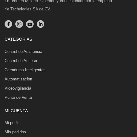
ZKTeco en México. Operado y concesionado por la empresa
Ye Techologies SA de CV.
CATEGORIAS
Control de Asistencia
Control de Acceso
Cerraduras Inteligentes
Automatizacion
Videovigilancia
Punto de Venta
MI CUENTA
Mi perfil
Mis pedidos