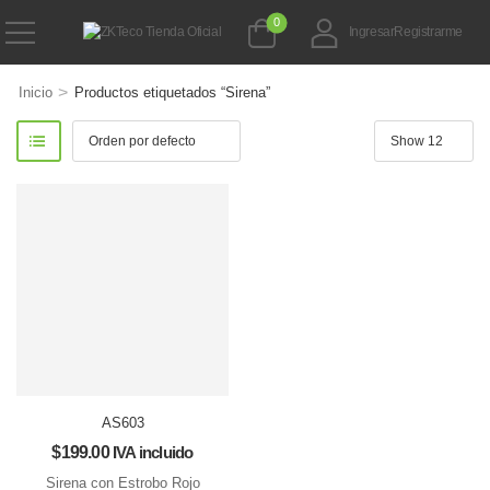
0
Ingresar
Registrarme
>
Inicio
Productos etiquetados “Sirena”
AS603
$
199.00
IVA incluido
Sirena con Estrobo Rojo