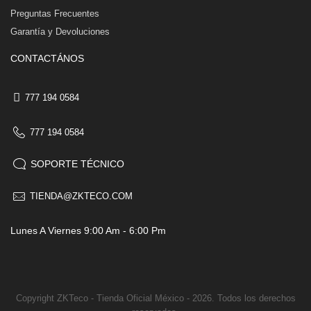
Preguntas Frecuentes
Garantía y Devoluciones
CONTACTÁNOS
777 194 0584
777 194 0584
SOPORTE TÉCNICO
TIENDA@ZKTECO.COM
Lunes A Viernes 9:00 Am - 6:00 Pm
Copyright ZKTeco - Tienda Oficial México - 2026. Todos los derechos