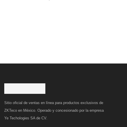
Sitio oficial de ventas en línea para productos exclusivos de
ZKTeco en México. Operado y concesionado por la empresa
Ye Techologies SA de CV.